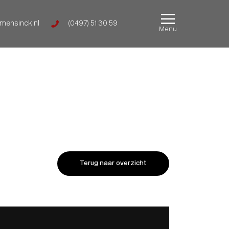
mensinck.nl
(0497) 51 30 59
Menu
Terug naar overzicht