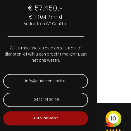
€ 57.450,-
€ 1.104 /mnd
Audi e-tron GT Quattro
Wilt u meer weten over onze auto's of
diensten, of wilt u een proefrit maken? Laat
het ons weten.
info@automensinck.nl
(0497) 51 30 59
Auto inruilen?