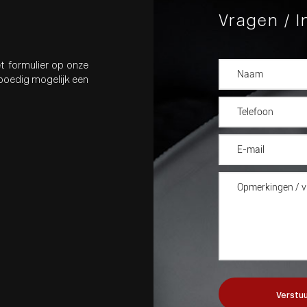
Vragen / I
t formulier op onze
spoedig mogelijk een
Verstuu