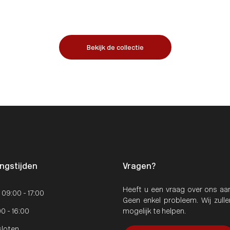
Bekijk de collectie
ngstijden
Vragen?
Heeft u een vraag over ons aan
: 09:00 - 17:00
Geen enkel probleem. Wij zull
00 - 16:00
mogelijk te helpen.
sloten