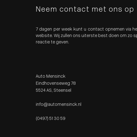
Neem contact met ons op
7 dagen per week kunt u contact opnemen via he
website. Wij zullen ons uiterste best doen om zo 
reactie te geven.
Auto Mensinck
Eindhovenseweg 78
5524 AS, Steensel
info@automensinck.nl
(0497) 51 30 59