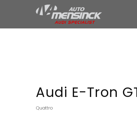
Home
Aanbod
Services
Over ons
Verkocht
Contact
Audi E-Tron G
Quattro