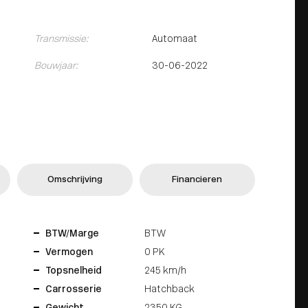
Transmissie:
Automaat
Bouwjaar:
30-06-2022
Omschrijving
Financieren
BTW/Marge
BTW
Vermogen
0 PK
Topsnelheid
245 km/h
Carrosserie
Hatchback