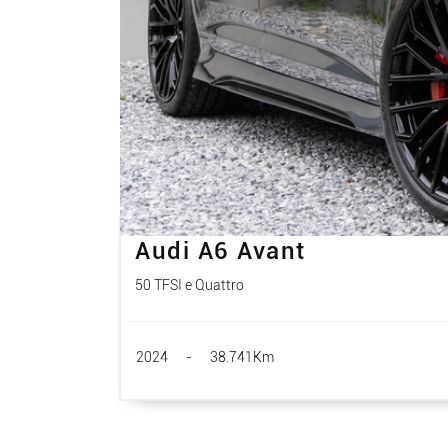
Audi A6 Avant
50 TFSI e Quattro
2024
-
38.741Km