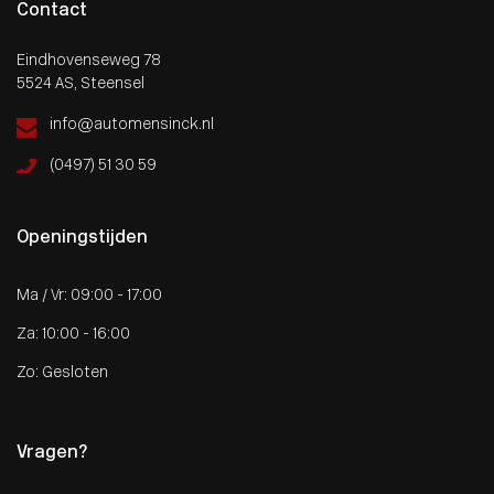
Contact
Eindhovenseweg 78
5524 AS, Steensel
info@automensinck.nl
(0497) 51 30 59
Openingstijden
Ma / Vr: 09:00 - 17:00
Za: 10:00 - 16:00
Zo: Gesloten
Vragen?