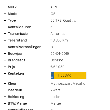
Merk
Audi
Model
Q8
Type
55 TFSI Quattro
Aantal deuren
5
Transmissie
Automaat
Tellerstand
118.855 Km
Aantal versnellingen
8
Bouwjaar
25-04-2019
Brandstof
Benzine
Prijs
€ 64.950,-
Kenteken
H028VK
Kleur
Mythoszwart Metallic
Interieur
Zwart
Bekleding
Leder
BTW/Marge
Marge