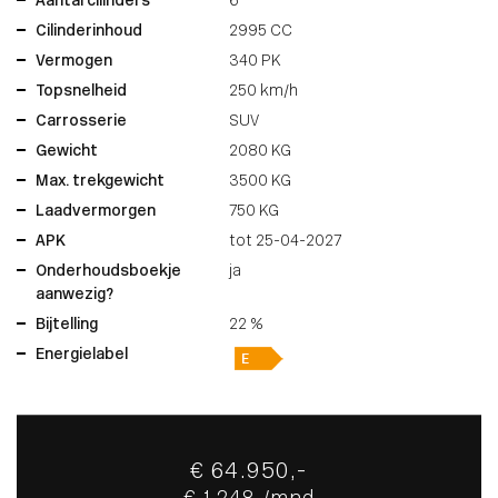
Aantal cilinders
6
Cilinderinhoud
2995 CC
Vermogen
340 PK
Topsnelheid
250 km/h
Carrosserie
SUV
Gewicht
2080 KG
Max. trekgewicht
3500 KG
Laadvermorgen
750 KG
APK
tot 25-04-2027
Onderhoudsboekje
ja
aanwezig?
Bijtelling
22 %
Energielabel
€ 64.950,-