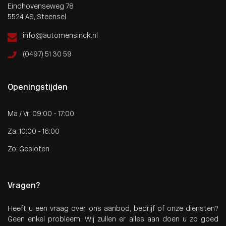
Eindhovenseweg 78
5524 AS, Steensel
info@automensinck.nl
(0497) 51 30 59
Openingstijden
Ma / Vr: 09:00 - 17:00
Za: 10:00 - 16:00
Zo: Gesloten
Vragen?
Heeft u een vraag over ons aanbod, bedrijf of onze diensten?
Geen enkel probleem. Wij zullen er alles aan doen u zo goed