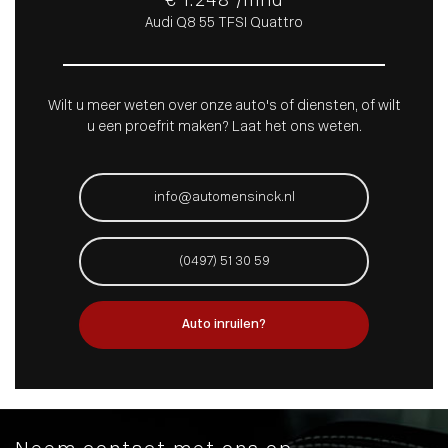
€ 1.248 /mnd
Audi Q8 55 TFSI Quattro
Wilt u meer weten over onze auto's of diensten, of wilt
u een proefrit maken? Laat het ons weten.
info@automensinck.nl
(0497) 51 30 59
Auto inruilen?