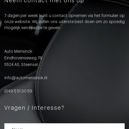
Neem contact met ons op
7 dagen per week kunt u contact opnemen via het formulier op
onze website. Wij zullen ons uiterste best doen om zo spoedig
mogelijk een reactie te geven.
Auto Mensinck
Eindhovenseweg 78
5524 AS, Steensel
info@automensinck.nl
(0497) 51 30 59
Vragen / Interesse?