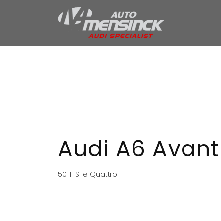
Home
Aanbod
Services
Over ons
Verkocht
Contact
Audi A6 Avant
50 TFSI e Quattro