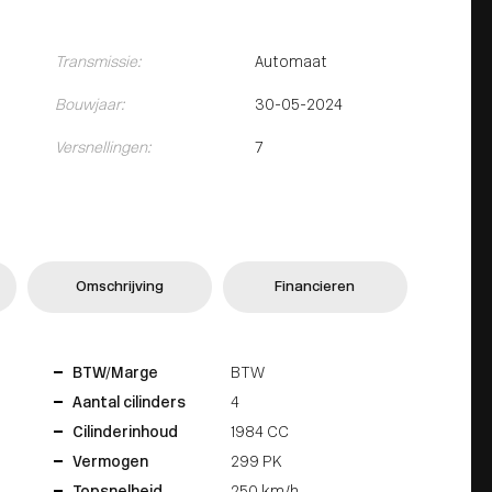
Transmissie:
Automaat
Bouwjaar:
30-05-2024
Versnellingen:
7
Omschrijving
Financieren
BTW/Marge
BTW
Aantal cilinders
4
Cilinderinhoud
1984 CC
Vermogen
299 PK