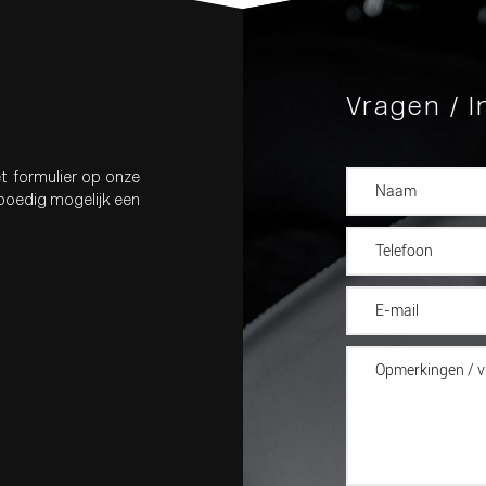
Vragen / I
t formulier op onze
spoedig mogelijk een