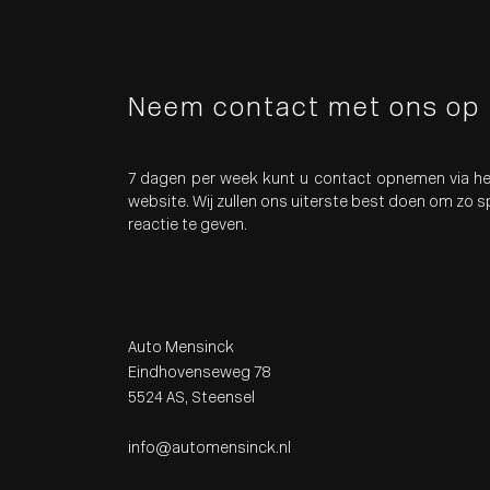
Neem contact met ons op
7 dagen per week kunt u contact opnemen via he
website. Wij zullen ons uiterste best doen om zo 
reactie te geven.
Auto Mensinck
Eindhovenseweg 78
5524 AS, Steensel
info@automensinck.nl