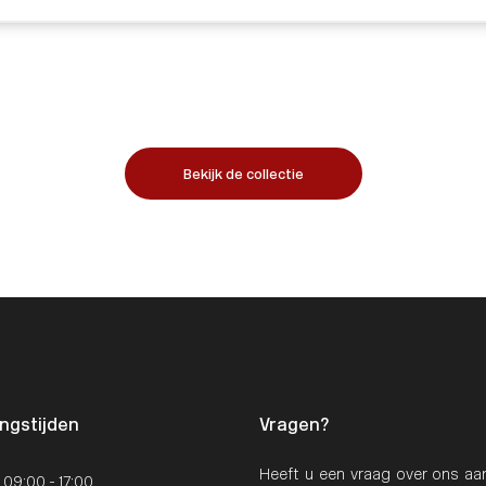
Bekijk de collectie
ngstijden
Vragen?
Heeft u een vraag over ons aan
: 09:00 - 17:00