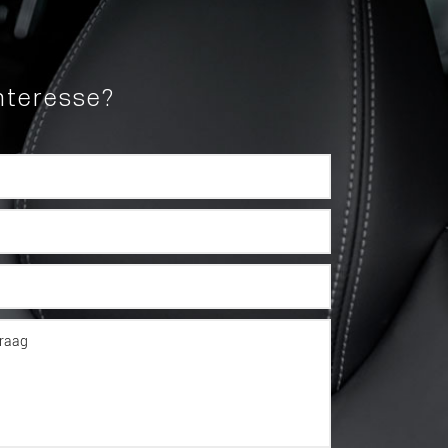
nteresse?