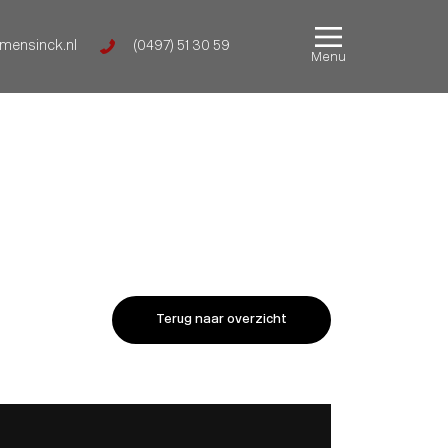
mensinck.nl
(0497) 51 30 59
Menu
Terug naar overzicht