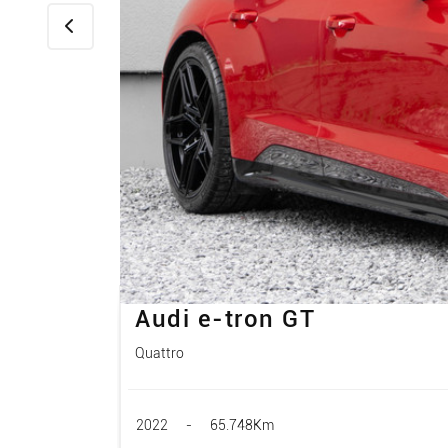
Audi e-tron GT
Quattro
2022
-
65.748Km