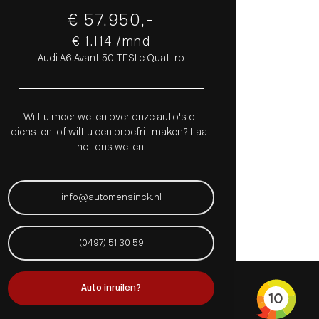
€ 57.950,-
€ 1.114 /mnd
Audi A6 Avant 50 TFSI e Quattro
Wilt u meer weten over onze auto's of
diensten, of wilt u een proefrit maken? Laat
het ons weten.
info@automensinck.nl
(0497) 51 30 59
Auto inruilen?