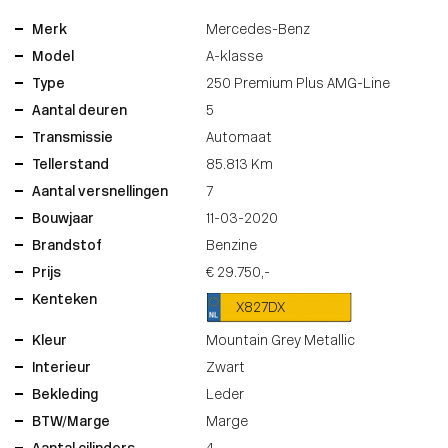
Merk
Mercedes-Benz
Model
A-klasse
Type
250 Premium Plus AMG-Line
Aantal deuren
5
Transmissie
Automaat
Tellerstand
85.813 Km
Aantal versnellingen
7
Bouwjaar
11-03-2020
Brandstof
Benzine
Prijs
€ 29.750,-
Kenteken
X827DX
Kleur
Mountain Grey Metallic
Interieur
Zwart
Bekleding
Leder
BTW/Marge
Marge