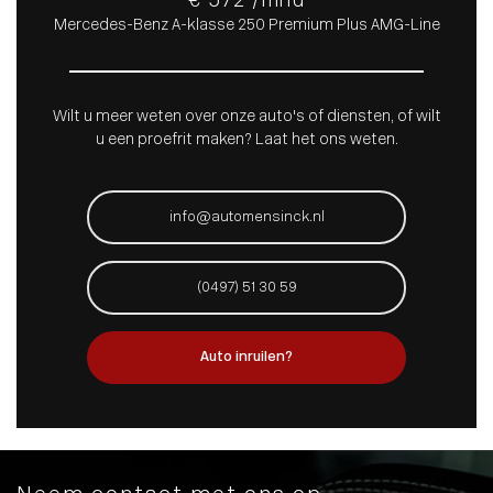
€ 572 /mnd
Mercedes-Benz A-klasse 250 Premium Plus AMG-Line
Wilt u meer weten over onze auto's of diensten, of wilt
u een proefrit maken? Laat het ons weten.
info@automensinck.nl
(0497) 51 30 59
Auto inruilen?