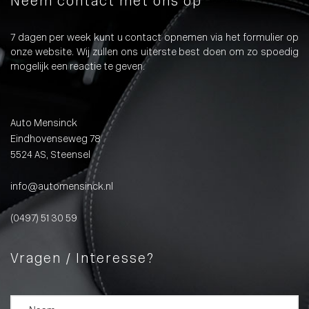
Neem contact met ons op
7 dagen per week kunt u contact opnemen via het formulier op
onze website. Wij zullen ons uiterste best doen om zo spoedig
mogelijk een reactie te geven.
Auto Mensinck
Eindhovenseweg 78
5524 AS, Steensel
info@automensinck.nl
(0497) 51 30 59
Vragen / Interesse?