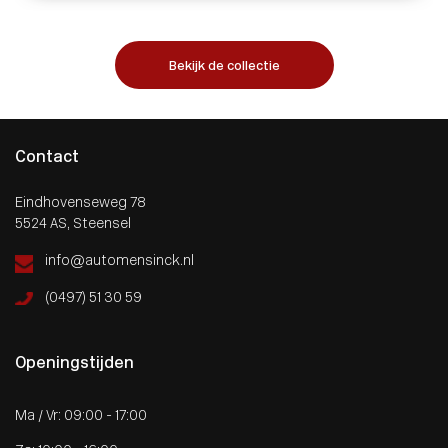
Bekijk de collectie
Contact
Eindhovenseweg 78
5524 AS, Steensel
info@automensinck.nl
(0497) 51 30 59
Openingstijden
Ma / Vr: 09:00 - 17:00